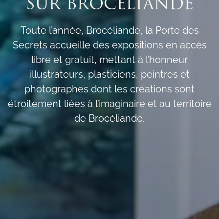
SUR BROCÉLIANDE
Toute l’année, Brocéliande, la Porte des
Secrets accueille des expositions en accès
libre et gratuit, mettant à l’honneur
illustrateurs, plasticiens, peintres et
photographes dont les créations sont
étroitement liées à l’imaginaire et au territoire
de Brocéliande.