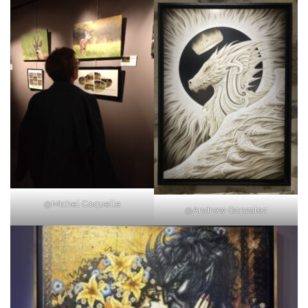
@Michel Coquelle
@Andrew Gonzalez