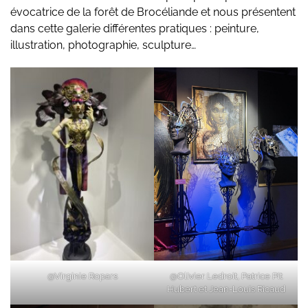
évocatrice de la forêt de Brocéliande et nous présentent
dans cette galerie différentes pratiques : peinture,
illustration, photographie, sculpture…
@Virginie Ropars
@Olivier Ledroit, Patrice Pit
Hubert et Jean-Louis Ricaud