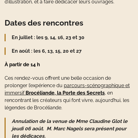
d’illustration, et à faire dédicacer leurs ouvrages.
Dates des rencontres
En juillet :
les 9, 14, 16, 23 et 30
En août :
les 6, 13, 15, 20 et 27
À partir de 14 h
Ces rendez-vous offrent une belle occasion de
prolonger l’expérience du
parcours-scénographique et
immersif
Brocéliande, la Porte des Secrets
,
en
rencontrant les créateurs qui font vivre, aujourd’hui, les
légendes de Brocéliande.
Annulation de la venue de Mme Claudine Glot le
jeudi 06 août
.
M. Marc Nagels sera présent pour
les dédicaces.