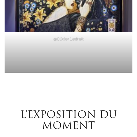
@Olivier Ledroit
L’EXPOSITION DU
MOMENT