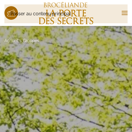
Passer au contenu principal
Accueil
>
Groupes