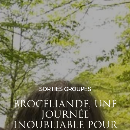
SORTIES GROUPES
BROCÉLIANDE, UNE
JOURNÉE
INOUBLIABLE POUR